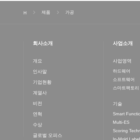
제품
가공
H
회사소개
사업소개
개요
사업영역
하드웨어
인사말
소프트웨어
기업현황
스마트팩토리
계열사
비전
기술
연혁
Smart Functi
Multi-ES
수상
Scoring Tech
글로벌 오피스
In-Mold Labe