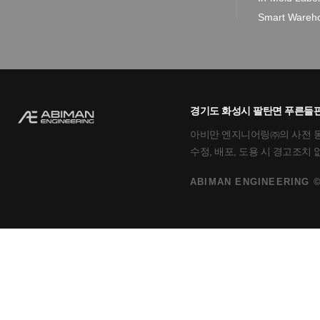
Smart Wareho
경기도 화성시 팔탄면 푸른들판로
아비만 엔지니어링㈜의 사전 동의
수정, 배포, 도용 시 경고조치
ABIMAN ENGINEERING ©